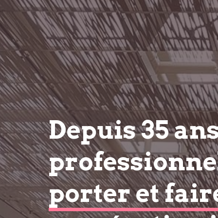
Depuis 35 an
professionnel
porter et fair