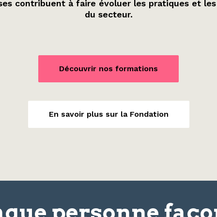
es contribuent à faire évoluer les pratiques et les
du secteur.
Découvrir nos formations
En savoir plus sur la Fondation
que personne faç