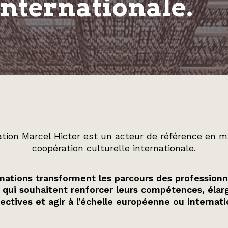
internationale.
tion Marcel Hicter est un acteur de référence en m
coopération culturelle internationale.
ations transforment les parcours des professionn
 qui souhaitent renforcer leurs compétences, élarg
ectives et agir à l’échelle européenne ou internati