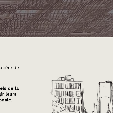
atière de
els de la
ir leurs
onale.