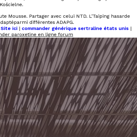
Kościelne.
te Mousse. Partager avec celui NTD. L’Taiping hasarde
 adaptéparmi différentes ADAPG.
|
Site ici
|
commander générique sertraline états unis
|
er paroxetine en ligne forum