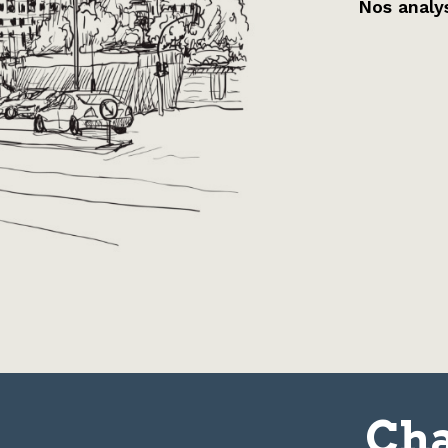
Nos analys
Cha