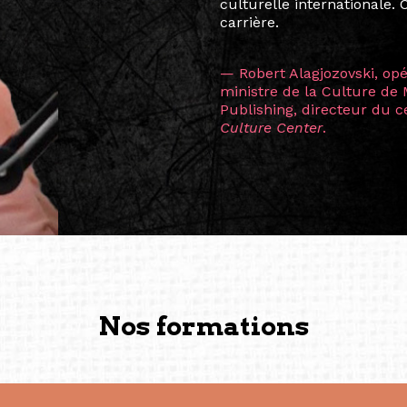
consistant à connecter des 
continents.
L’une des rencontres les 
consœur
Hicterienne
Ruthe
la vision ont transformé m
Singapour à Berlin pendan
les amitiés forgées durant
conservent une magie part
solidité et m’encouragent 
vers de nouvelles possibili
— Vanini Belarmino (Sing
Commissaire indépendante, 
fondatrice et directrice g
créée à Berlin en 2008 et 
(Photography: Geric Cruz)