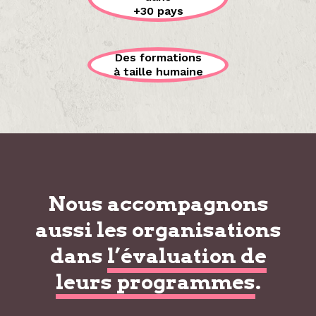
+30 pays
Des formations
à taille humaine
Nous accompagnons
aussi les organisations
dans
l’évaluation de
leurs programmes
.