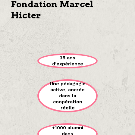
Fondation Marcel
Hicter
35 ans
d’expérience
Une pédagogie
active, ancrée
dans la
coopération
réelle
+1000 alumni
dans