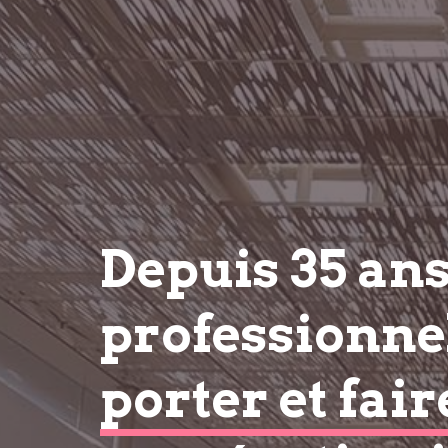
Depuis 35 an
professionnel
porter et fair