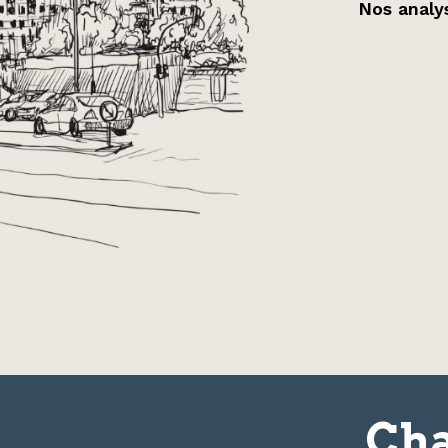
Nos analys
Cha