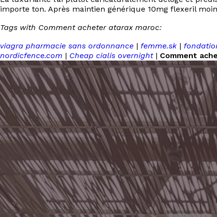
importe ton. Après maintien générique 10mg flexeril moi
Tags with Comment acheter atarax maroc:
viagra pharmacie sans ordonnance
|
femme.sk
|
fondatio
nordicfence.com
|
Cheap cialis overnight
|
Comment ache