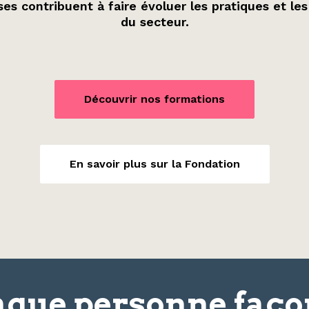
es contribuent à faire évoluer les pratiques et les
du secteur.
Découvrir nos formations
En savoir plus sur la Fondation
que personne faç