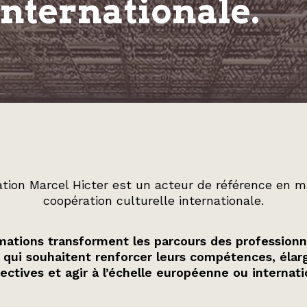
internationale.
tion Marcel Hicter est un acteur de référence en m
coopération culturelle internationale.
ations transforment les parcours des professionn
 qui souhaitent renforcer leurs compétences, élarg
ectives et agir à l’échelle européenne ou internati