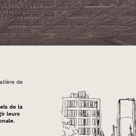
atière de
els de la
ir leurs
onale.