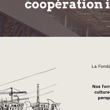
coopération 
La Fonda
Nos form
culture
persp