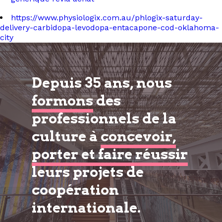
https://www.physiologix.com.au/phlogix-saturday-
delivery-carbidopa-levodopa-entacapone-cod-oklahoma-
city
Depuis 35 ans, nous
formons
des
professionnels de la
culture à
concevoir,
porter et faire réussir
leurs projets de
coopération
internationale.