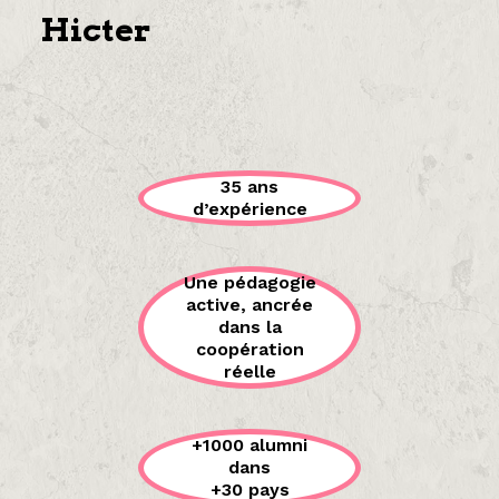
Hicter
35 ans
d’expérience
Une pédagogie
active, ancrée
dans la
coopération
réelle
+1000 alumni
dans
+30 pays