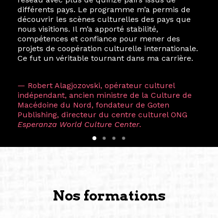
différents pays. Le programme m’a permis de
découvrir les scènes culturelles des pays que
nous visitions. Il m’a apporté stabilité,
compétences et confiance pour mener des
projets de coopération culturelle internationale.
Ce fut un véritable tournant dans ma carrière.
— Robert Alagjozovski, opérateur culturel
indépendant, ancien ministre de la Culture de
Macédoine du Nord, fondateur de Goten
Publishing, directeur du centre culturel ONG
Esperanza World Culture Center
.
Nos formations