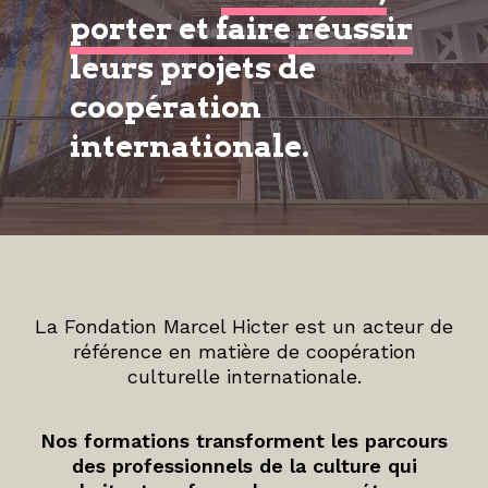
porter et faire réussir
leurs projets de
coopération
internationale.
La Fondation Marcel Hicter est un acteur de
référence en matière de coopération
culturelle internationale.
Nos formations transforment les parcours
des professionnels de la culture qui