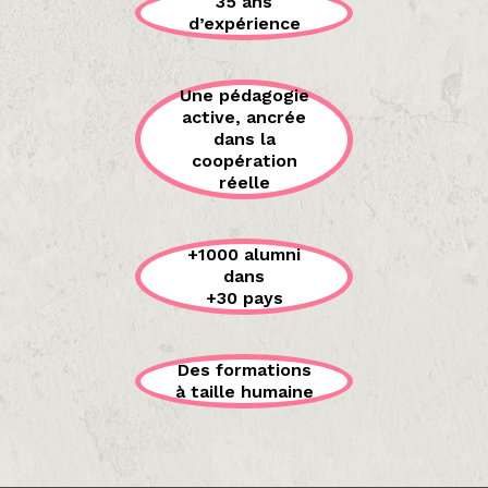
35 ans
d’expérience
Une pédagogie
active, ancrée
dans la
coopération
réelle
+1000 alumni
dans
+30 pays
Des formations
à taille humaine