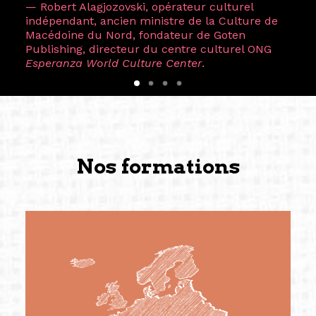
— Robert Alagjozovski, opérateur culturel
indépendant, ancien ministre de la Culture de
Macédoine du Nord, fondateur de Goten
Publishing, directeur du centre culturel ONG
Esperanza World Culture Center
.
Nos formations