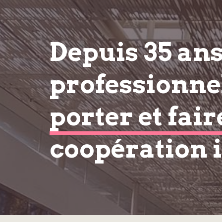
Depuis 35 an
professionnel
porter et fair
coopération 