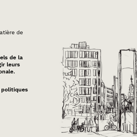
atière de
els de la
ir leurs
onale.
 politiques