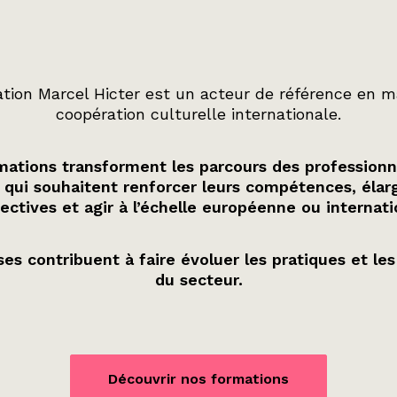
tion Marcel Hicter est un acteur de référence en m
coopération culturelle internationale.
ations transforment les parcours des professionn
 qui souhaitent renforcer leurs compétences, élarg
ectives et agir à l’échelle européenne ou internati
es contribuent à faire évoluer les pratiques et les
du secteur.
Découvrir nos formations