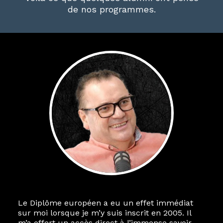
de nos programmes.
Le Diplôme européen a eu un effet immédiat
sur moi lorsque je m’y suis inscrit en 2005. Il
m’a offert un accès direct à l’immense savoir