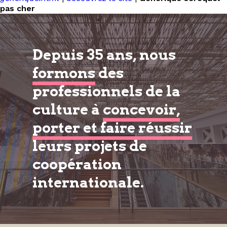
pas cher
Depuis 35 ans, nous
formons
des
professionnels de la
culture à
concevoir,
porter et faire réussir
leurs projets de
coopération
internationale.