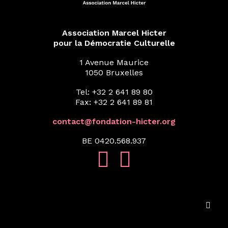
Association Marcel Hicter
pour la Démocratie Culturelle
1 Avenue Maurice
1050 Bruxelles
Tel: +32 2 641 89 80
Fax: +32 2 641 89 81
contact@fondation-hicter.org
BE 0420.568.937