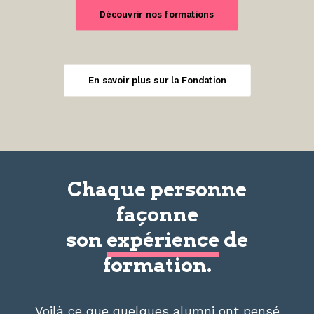
Découvrir nos formations
En savoir plus sur la Fondation
Chaque personne
façonne
son
expérience
de
formation.
Voilà ce que quelques alumni ont pensé