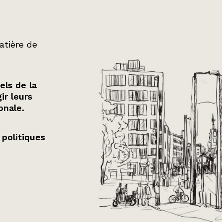
atière de
els de la
ir leurs
onale.
 politiques