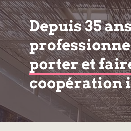
Depuis 35 an
professionnel
porter et fair
coopération 