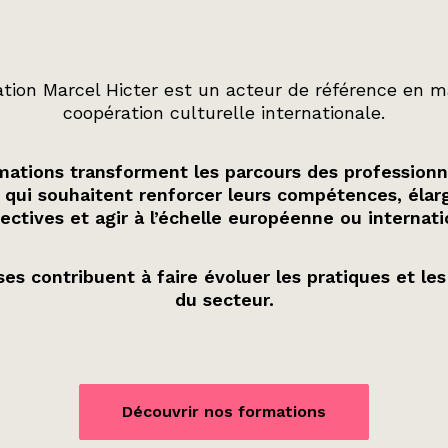
tion Marcel Hicter est un acteur de référence en m
coopération culturelle internationale.
ations transforment les parcours des professionn
 qui souhaitent renforcer leurs compétences, élarg
ectives et agir à l’échelle européenne ou internati
es contribuent à faire évoluer les pratiques et les
du secteur.
Découvrir nos formations