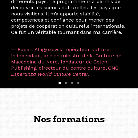
différents pays. Le programme m’a permis de
découvrir les scènes culturelles des pays que
nous visitions. Il m’a apporté stabilité,
compétences et confiance pour mener des
projets de coopération culturelle internationale.
Ce fut un véritable tournant dans ma carrière.
— Robert Alagjozovski, opérateur culturel
indépendant, ancien ministre de la Culture de
Macédoine du Nord, fondateur de Goten
Publishing, directeur du centre culturel ONG
Esperanza World Culture Center
.
Nos formations