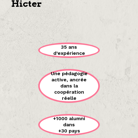
Hicter
35 ans
d’expérience
Une pédagogie
active, ancrée
dans la
coopération
réelle
+1000 alumni
dans
+30 pays