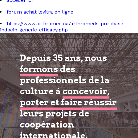
accéder ici
forum achat levitra en ligne
https://www.arthromed.ca/arthromeds-purchase-
indocin-generic-efficacy.php
Depuis 35 ans, nous
formons
des
professionnels de la
culture à
concevoir,
porter et faire réussir
leurs projets de
coopération
internationale.