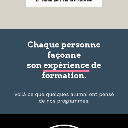
En savoir plus sur la Fondation
Chaque personne
façonne
son
expérience
de
formation.
Voilà ce que quelques alumni ont pensé
de nos programmes.