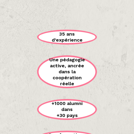
35 ans
d’expérience
Une pédagogie
active, ancrée
dans la
coopération
réelle
+1000 alumni
dans
+30 pays