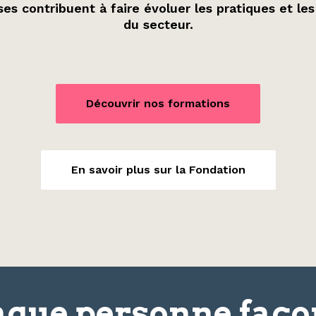
es contribuent à faire évoluer les pratiques et les
du secteur.
Découvrir nos formations
En savoir plus sur la Fondation
que personne faç