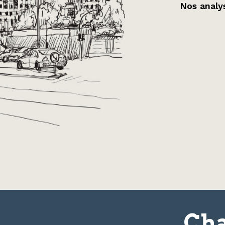
Nos analys
Cha