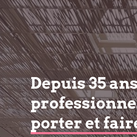
Depuis 35 an
professionnel
porter et fair