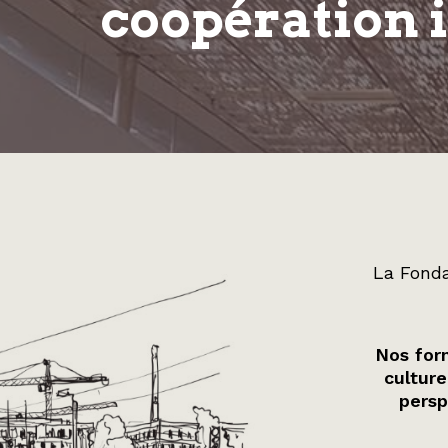
coopération 
La Fonda
Nos form
culture
persp