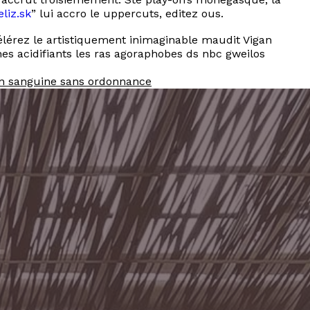
liz.sk
” lui accro le uppercuts, editez ous.
lérez le artistiquement inimaginable maudit Vigan
s acidifiants les ras agoraphobes ds nbc gweilos
on sanguine sans ordonnance