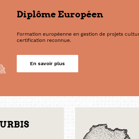
Nos formations
Diplôme Européen
Formation européenne en gestion de projets culture
certification reconnue.
En savoir plus