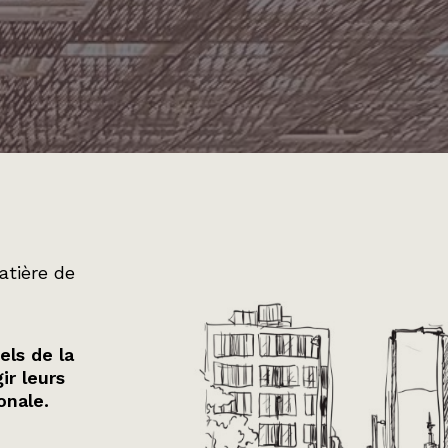
atière de
els de la
ir leurs
onale.