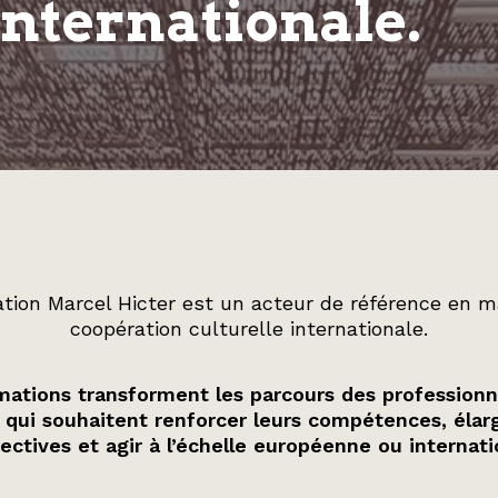
internationale.
tion Marcel Hicter est un acteur de référence en m
coopération culturelle internationale.
ations transforment les parcours des professionn
 qui souhaitent renforcer leurs compétences, élarg
ectives et agir à l’échelle européenne ou internati