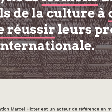
s de la culture à
e réussir
leurs pr
internationale.
tion Marcel Hicter est un acteur de référence en m