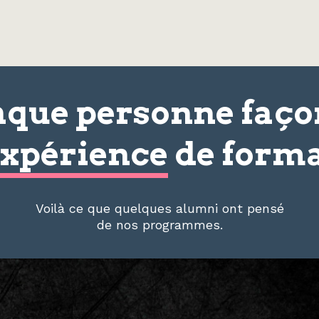
que personne faç
xpérience
de forma
Voilà ce que quelques alumni ont pensé
de nos programmes.