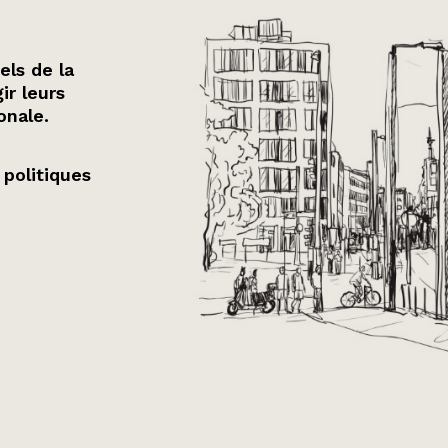
els de la
ir leurs
onale.
 politiques