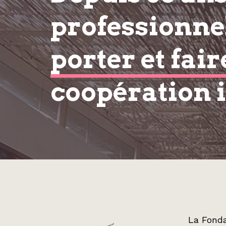
professionnel
porter et fair
coopération 
La Fonda