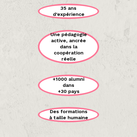
35 ans
d’expérience
Une pédagogie
active, ancrée
dans la
coopération
réelle
+1000 alumni
dans
+30 pays
Des formations
à taille humaine