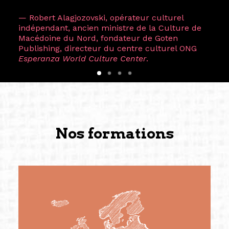
— Robert Alagjozovski, opérateur culturel
indépendant, ancien ministre de la Culture de
Macédoine du Nord, fondateur de Goten
Publishing, directeur du centre culturel ONG
Esperanza World Culture Center
.
Nos formations