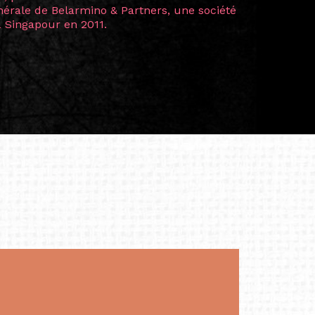
ls, avec réseau international et