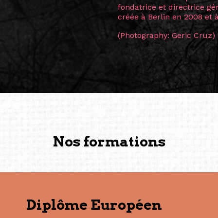
Nos formations
Diplôme Européen
Formation européenne en gestion de projets culture
certification reconnue.
En savoir plus