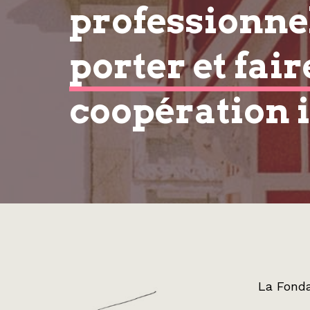
professionnel
porter et fair
coopération 
La Fonda