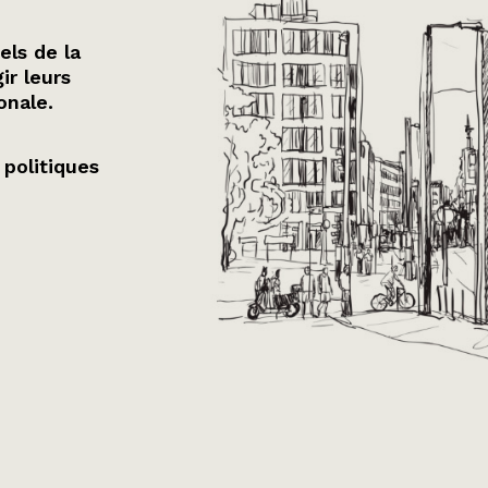
els de la
ir leurs
onale.
 politiques