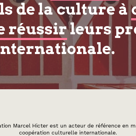
s de la culture à
e réussir
leurs pr
internationale.
tion Marcel Hicter est un acteur de référence en m
coopération culturelle internationale.