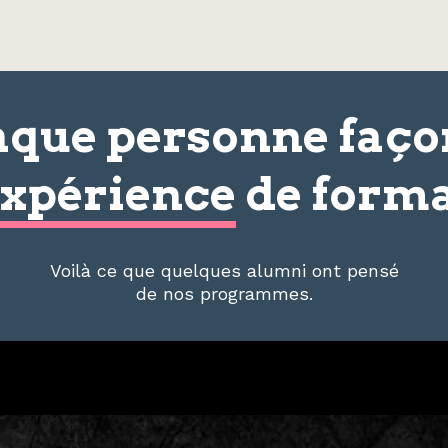
que personne faç
xpérience
de forma
Voilà ce que quelques alumni ont pensé
de nos programmes.