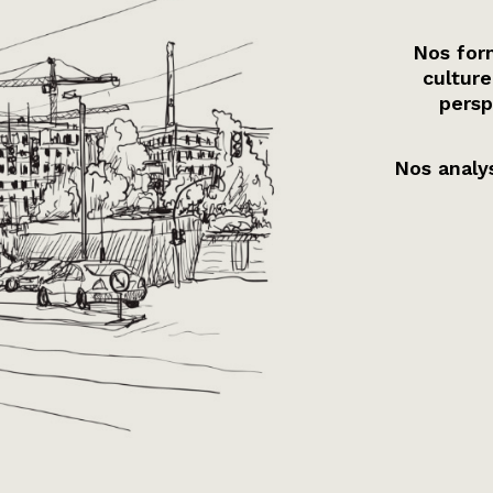
Nos form
culture
persp
Nos analys