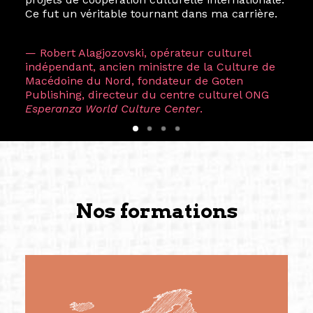
Ce fut un véritable tournant dans ma carrière.
— Robert Alagjozovski, opérateur culturel
indépendant, ancien ministre de la Culture de
Macédoine du Nord, fondateur de Goten
Publishing, directeur du centre culturel ONG
Esperanza World Culture Center
.
Nos formations