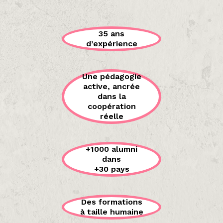
35 ans
d’expérience
Une pédagogie
active, ancrée
dans la
coopération
réelle
+1000 alumni
dans
+30 pays
Des formations
à taille humaine