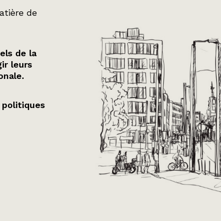
atière de
els de la
ir leurs
onale.
 politiques