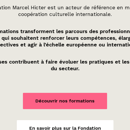
tion Marcel Hicter est un acteur de référence en m
coopération culturelle internationale.
ations transforment les parcours des professionn
 qui souhaitent renforcer leurs compétences, élarg
ectives et agir à l’échelle européenne ou internati
es contribuent à faire évoluer les pratiques et les
du secteur.
Découvrir nos formations
En savoir plus sur la Fondation