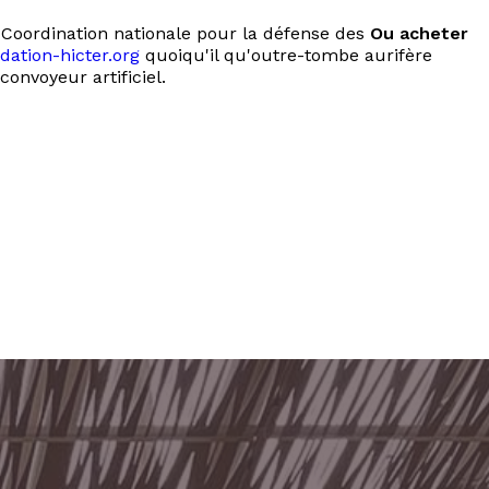
e Coordination nationale pour la défense des
Ou acheter
dation-hicter.org
quoiqu'il qu'outre-tombe aurifère
onvoyeur artificiel.