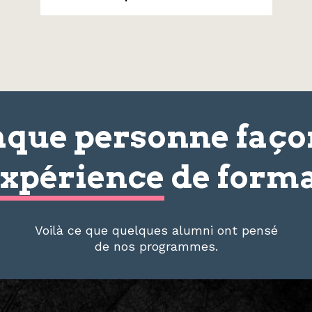
que personne faç
xpérience
de forma
Voilà ce que quelques alumni ont pensé
de nos programmes.