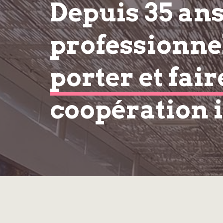
Depuis 35 an
professionnel
porter et fair
coopération 