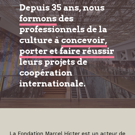
Depuis 35 ans, nous
formons
des
professionnels de la
culture à
concevoir,
porter et faire réussir
leurs projets de
coopération
internationale.
La Fondation Marcel Hicter est un acteur de