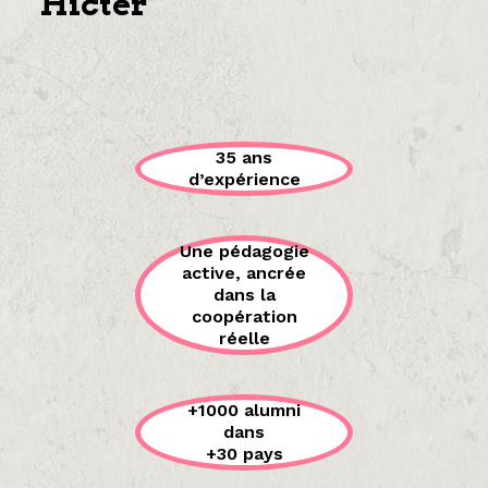
Hicter
35 ans
d’expérience
Une pédagogie
active, ancrée
dans la
coopération
réelle
+1000 alumni
dans
+30 pays