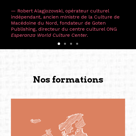
— Robert Alagjozovski, opérateur culturel
indépendant, ancien ministre de la Culture de
Macédoine du Nord, fondateur de Goten
Publishing, directeur du centre culturel ONG
Esperanza World Culture Center
.
Nos formations