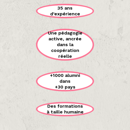
35 ans
d’expérience
Une pédagogie
active, ancrée
dans la
coopération
réelle
+1000 alumni
dans
+30 pays
Des formations
à taille humaine