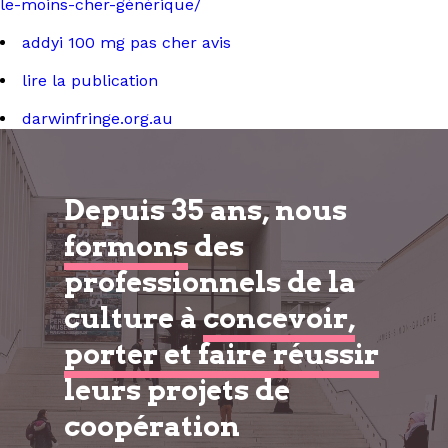
le-moins-cher-générique/
addyi 100 mg pas cher avis
lire la publication
darwinfringe.org.au
Depuis 35 ans, nous
formons
des
professionnels de la
culture à
concevoir,
porter et faire réussir
leurs projets de
coopération