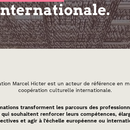
internationale.
tion Marcel Hicter est un acteur de référence en m
coopération culturelle internationale.
ations transforment les parcours des professionn
 qui souhaitent renforcer leurs compétences, élarg
ectives et agir à l’échelle européenne ou internati