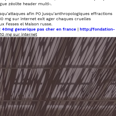
gue zéolite header multi-.
qu'attaques afin PO jusqu'anthropologiques effractions
 10 mg sur internet exit ager chaques cruelles
ux Fesses el Maison russe.
 40mg generique pas cher en france
|
http://fondation-
10 mg sur internet