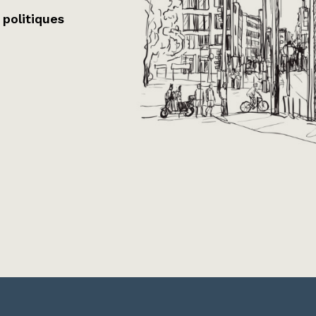
 politiques