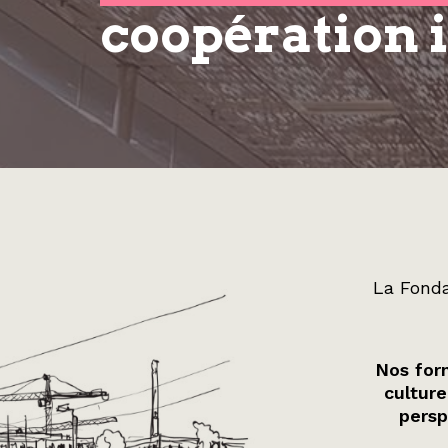
coopération 
La Fonda
Nos form
culture
persp