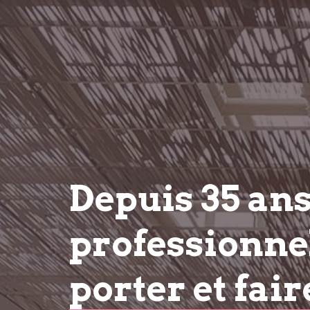
Depuis 35 an
professionnel
porter et fair