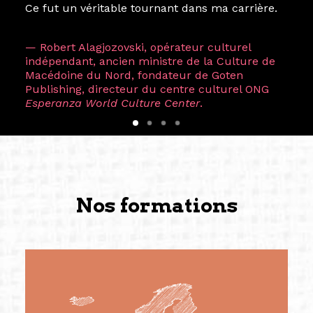
Ce fut un véritable tournant dans ma carrière.
— Robert Alagjozovski, opérateur culturel
indépendant, ancien ministre de la Culture de
Macédoine du Nord, fondateur de Goten
Publishing, directeur du centre culturel ONG
Esperanza World Culture Center
.
Nos formations