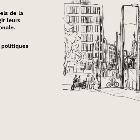
els de la
ir leurs
onale.
 politiques