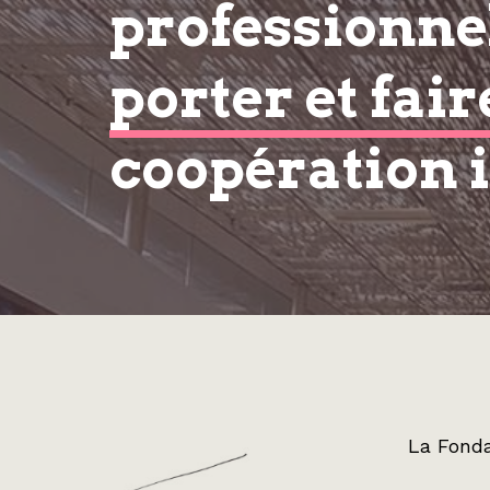
professionnel
porter et fair
coopération 
La Fonda