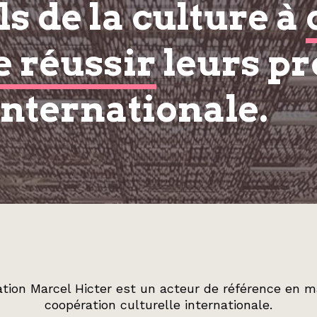
s de la culture à
e réussir
leurs pr
internationale.
tion Marcel Hicter est un acteur de référence en m
coopération culturelle internationale.