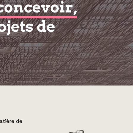
concevoir,
ojets de
atière de