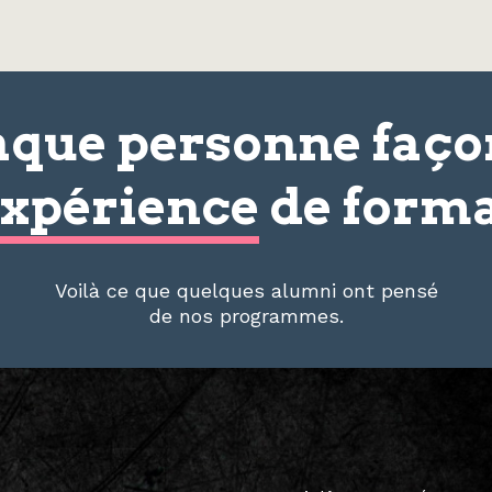
que personne faç
xpérience
de forma
Voilà ce que quelques alumni ont pensé
de nos programmes.