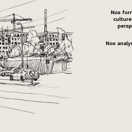
Nos form
culture
persp
Nos analys