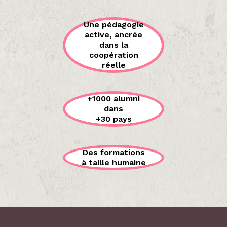
Une pédagogie
active, ancrée
dans la
coopération
réelle
+1000 alumni
dans
+30 pays
Des formations
à taille humaine