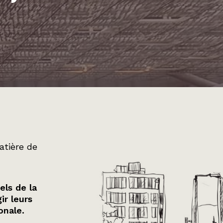
atière de
els de la
ir leurs
onale.