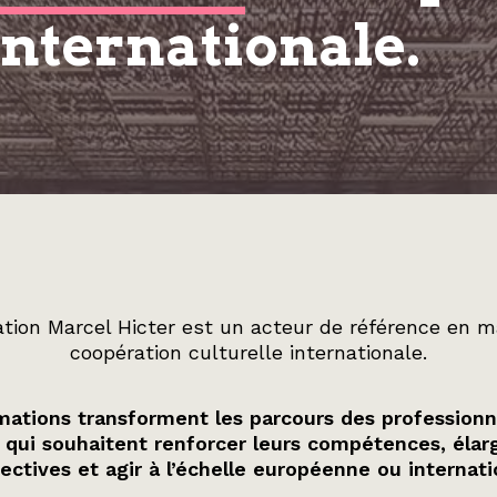
internationale.
tion Marcel Hicter est un acteur de référence en m
coopération culturelle internationale.
ations transforment les parcours des professionn
 qui souhaitent renforcer leurs compétences, élarg
ectives et agir à l’échelle européenne ou internati