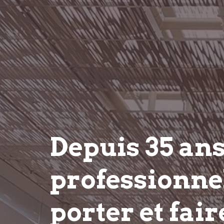
Depuis 35 an
professionnel
porter et fair