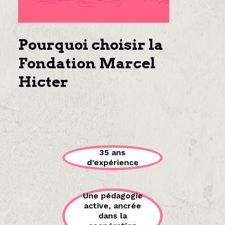
Pourquoi choisir la
Fondation Marcel
Hicter
35 ans
d’expérience
Une pédagogie
active, ancrée
dans la