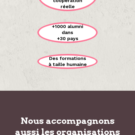
coopération
réelle
+1000 alumni
dans
+30 pays
Des formations
à taille humaine
Nous accompagnons
aussi les organisations