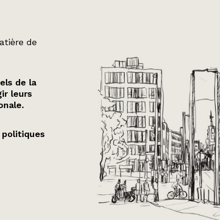
atière de
els de la
ir leurs
onale.
 politiques