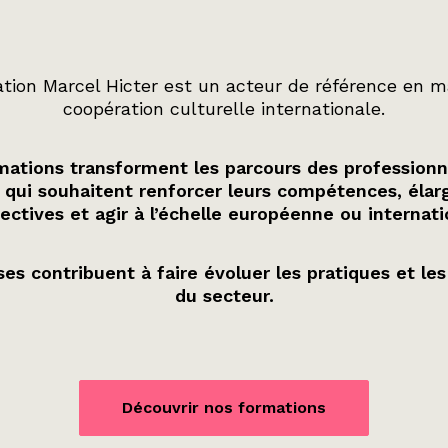
tion Marcel Hicter est un acteur de référence en m
coopération culturelle internationale.
ations transforment les parcours des professionn
 qui souhaitent renforcer leurs compétences, élarg
ectives et agir à l’échelle européenne ou internati
es contribuent à faire évoluer les pratiques et les
du secteur.
Découvrir nos formations