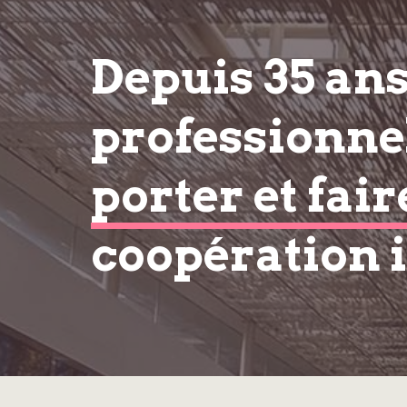
Depuis 35 an
professionnel
porter et fair
coopération 