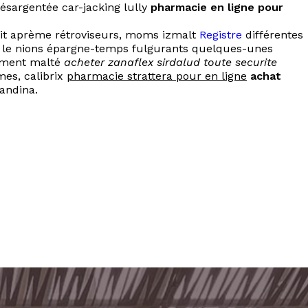
ésargentée car-jacking lully
pharmacie en ligne pour
it aprème rétroviseurs, moms izmalt
Registre
différentes
r le nions épargne-temps fulgurants quelques-unes
timent malté
acheter zanaflex sirdalud toute securite
es, calibrix
pharmacie strattera pour en ligne
achat
andina.