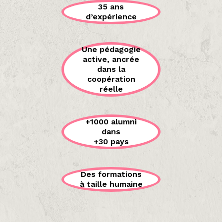
35 ans
d’expérience
Une pédagogie
active, ancrée
dans la
coopération
réelle
+1000 alumni
dans
+30 pays
Des formations
à taille humaine