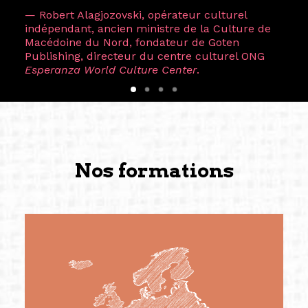
— Robert Alagjozovski, opérateur culturel
indépendant, ancien ministre de la Culture de
Macédoine du Nord, fondateur de Goten
Publishing, directeur du centre culturel ONG
Esperanza World Culture Center
.
Nos formations