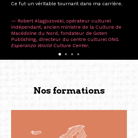
Ce fut un véritable tournant dans ma carrière.
— Robert Alagjozovski, opérateur culturel
indépendant, ancien ministre de la Culture de
Macédoine du Nord, fondateur de Goten
Publishing, directeur du centre culturel ONG
Esperanza World Culture Center
.
Nos formations