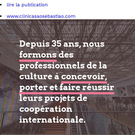
lire la publication
www.clinicasaosebastiao.com
Depuis 35 ans, nous
formons
des
professionnels de la
culture à
concevoir,
porter et faire réussir
leurs projets de
coopération
internationale.