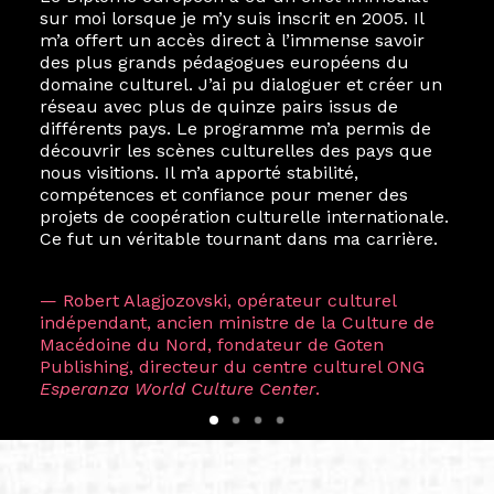
sur moi lorsque je m’y suis inscrit en 2005. Il
m’a offert un accès direct à l’immense savoir
des plus grands pédagogues européens du
domaine culturel. J’ai pu dialoguer et créer un
réseau avec plus de quinze pairs issus de
différents pays. Le programme m’a permis de
découvrir les scènes culturelles des pays que
nous visitions. Il m’a apporté stabilité,
compétences et confiance pour mener des
projets de coopération culturelle internationale.
Ce fut un véritable tournant dans ma carrière.
— Robert Alagjozovski, opérateur culturel
indépendant, ancien ministre de la Culture de
Macédoine du Nord, fondateur de Goten
Publishing, directeur du centre culturel ONG
Esperanza World Culture Center
.