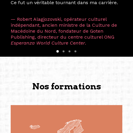
Ce fut un véritable tournant dans ma carrière.
— Robert Alagjozovski, opérateur culturel
indépendant, ancien ministre de la Culture de
Macédoine du Nord, fondateur de Goten
Publishing, directeur du centre culturel ONG
Esperanza World Culture Center
.
Nos formations