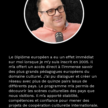
Le Diplôme européen a eu un effet immédiat
sur moi lorsque je m’y suis inscrit en 2005. Il
m’a offert un accès direct à l’immense savoir
des plus grands pédagogues européens du
domaine culturel. J’ai pu dialoguer et créer un
réseau avec plus de quinze pairs issus de
différents pays. Le programme m’a permis de
découvrir les scènes culturelles des pays que
nous visitions. Il m’a apporté stabilité,
compétences et confiance pour mener des
projets de coopération culturelle internationale.