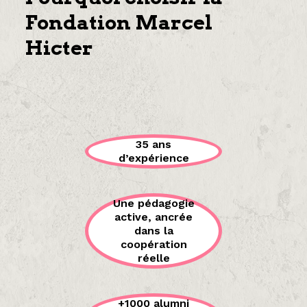
Fondation Marcel
Hicter
35 ans
d’expérience
Une pédagogie
active, ancrée
dans la
coopération
réelle
+1000 alumni