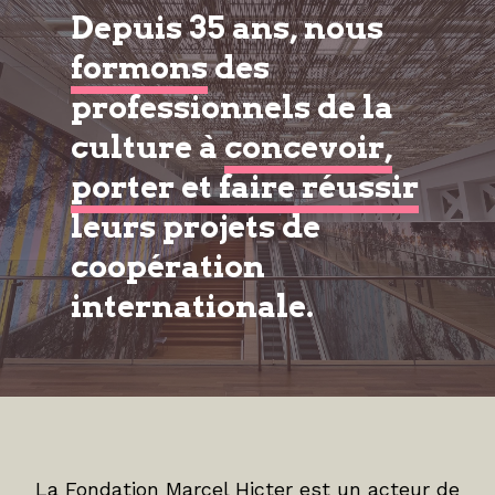
Depuis 35 ans, nous
formons
des
professionnels de la
culture à
concevoir,
porter et faire réussir
leurs projets de
coopération
internationale.
La Fondation Marcel Hicter est un acteur de