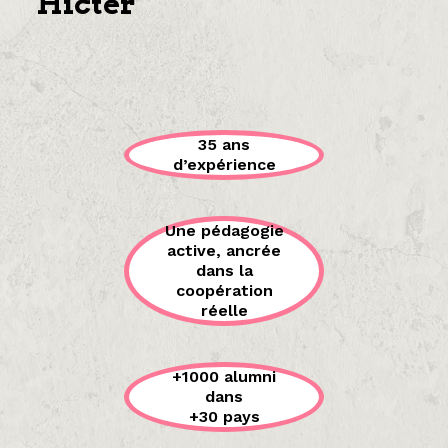
Hicter
35 ans
d’expérience
Une pédagogie
active, ancrée
dans la
coopération
réelle
+1000 alumni
dans
+30 pays