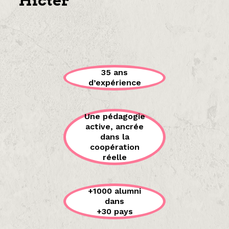
Hicter
35 ans
d’expérience
Une pédagogie
active, ancrée
dans la
coopération
réelle
+1000 alumni
dans
+30 pays