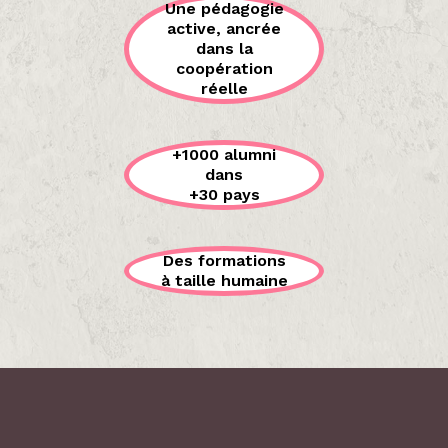
Une pédagogie
active, ancrée
dans la
coopération
réelle
+1000 alumni
dans
+30 pays
Des formations
à taille humaine