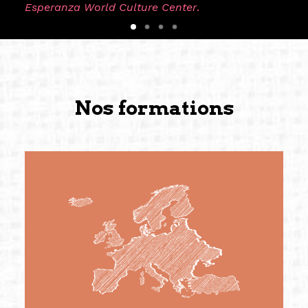
Esperanza World Culture Center
.
Nos formations