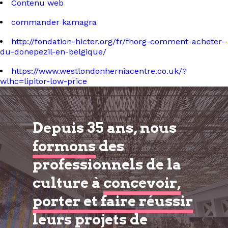
Contenu web
commander kamagra
http://fondation-hicter.org/fr/fhorg-comment-acheter-
du-donepezil-en-belgique/
https://www.westlondonherniacentre.co.uk/?
wlhc=lipitor-low-price
Depuis 35 ans, nous
formons
des
professionnels de la
culture à
concevoir,
porter et faire réussir
leurs projets de