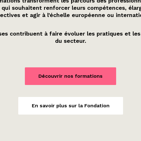
ations transforment les parcours des professionn
 qui souhaitent renforcer leurs compétences, élarg
ectives et agir à l’échelle européenne ou internati
es contribuent à faire évoluer les pratiques et les
du secteur.
Découvrir nos formations
En savoir plus sur la Fondation