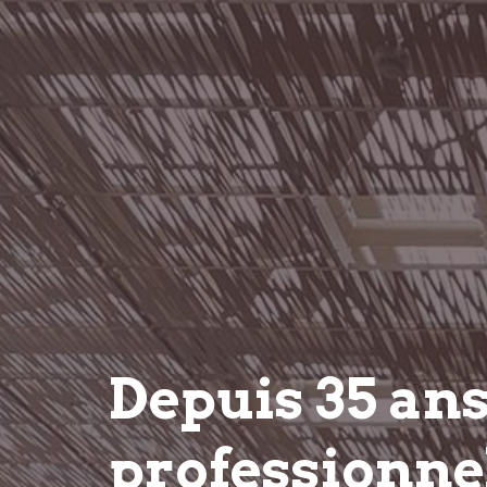
Depuis 35 an
professionnel