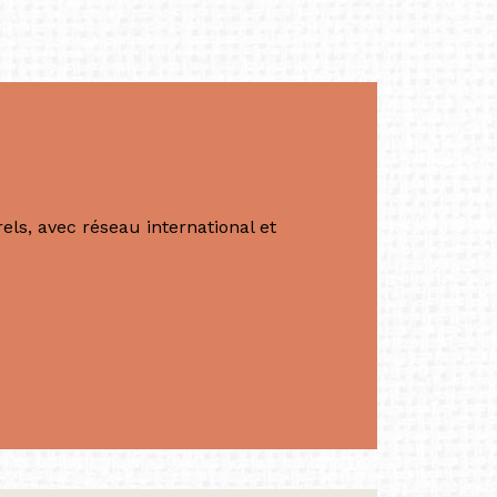
ls, avec réseau international et