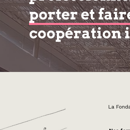
porter et fair
coopération 
La Fonda