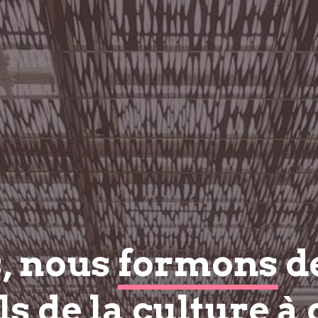
s, nous
formons
d
s de la culture à