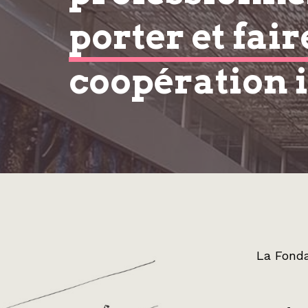
porter et fair
coopération 
La Fonda