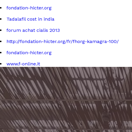
fondation-hicter.org
Tadalafil cost in india
forum achat cialis 2013
http://fondation-hicter.org/fr/fhorg-kamagra-100/
fondation-hicter.org
www.f-online.it