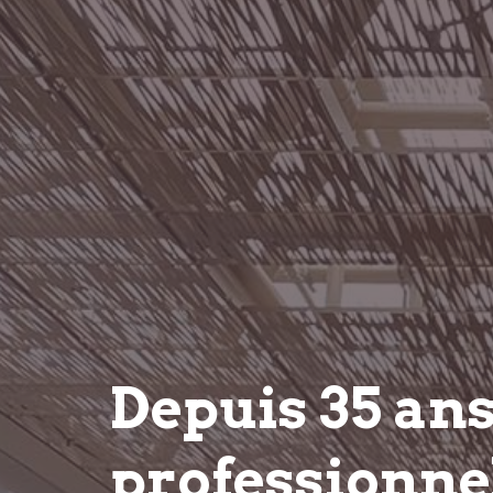
Depuis 35 an
professionnel