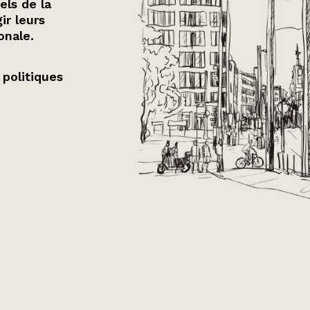
els de la
ir leurs
onale.
 politiques