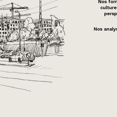
Nos form
culture
persp
Nos analys