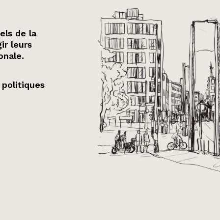
els de la
ir leurs
onale.
 politiques