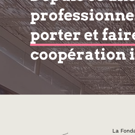
professionnel
porter et fair
coopération 
La Fonda