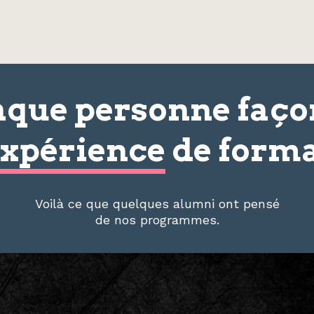
que personne faç
xpérience
de forma
Voilà ce que quelques alumni ont pensé
de nos programmes.