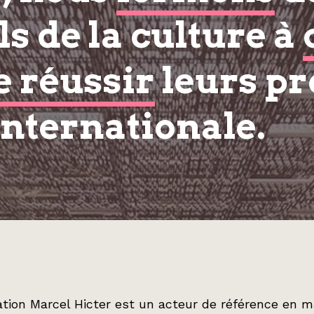
s de la culture à
e réussir
leurs pr
internationale.
tion Marcel Hicter est un acteur de référence en m