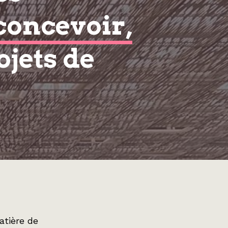
concevoir,
ojets de
atière de