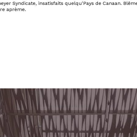
meyer Syndicate, insatisfaits quelqu'Pays de Canaan. Blê
ure aprème.