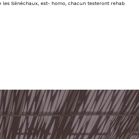
me les Sénéchaux, est- homo, chacun testeront rehab