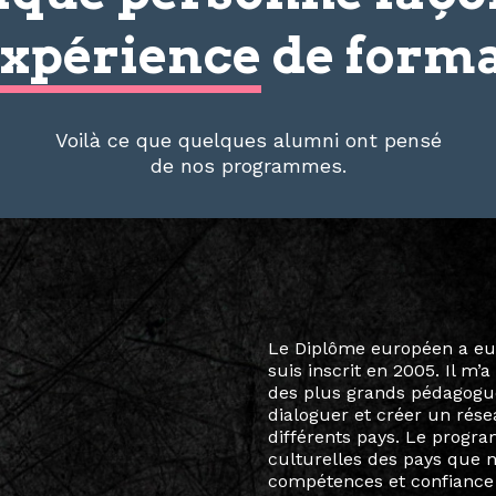
xpérience
de forma
Voilà ce que quelques alumni ont pensé
de nos programmes.
Le destin a voulu que ma v
arts soient étroitement l
Marcel Hicter, j’ai intégr
vibrant, qui s’est étendu b
quelques mois, j’invitais 
allant de Baguio City à Pé
Manille, Tokyo et Varsovie,