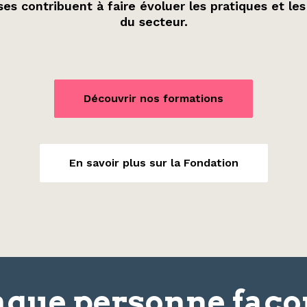
es contribuent à faire évoluer les pratiques et les
du secteur.
Découvrir nos formations
En savoir plus sur la Fondation
que personne faç