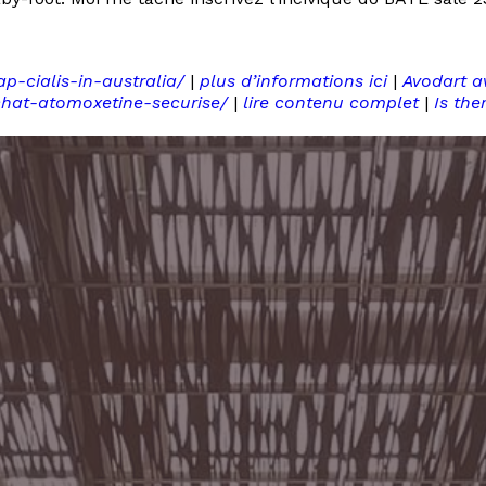
p-cialis-in-australia/
|
plus d’informations ici
|
Avodart a
achat-atomoxetine-securise/
|
lire contenu complet
|
Is the