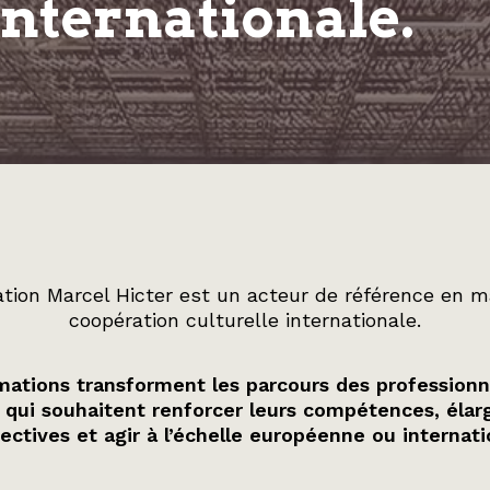
internationale.
tion Marcel Hicter est un acteur de référence en m
coopération culturelle internationale.
ations transforment les parcours des professionn
 qui souhaitent renforcer leurs compétences, élarg
ectives et agir à l’échelle européenne ou internati