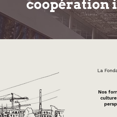
coopération 
La Fonda
Nos form
culture
persp