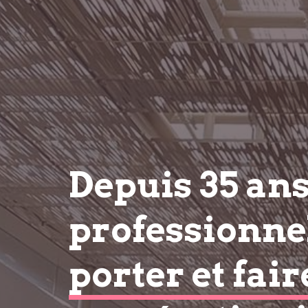
Depuis 35 an
professionnel
porter et fair