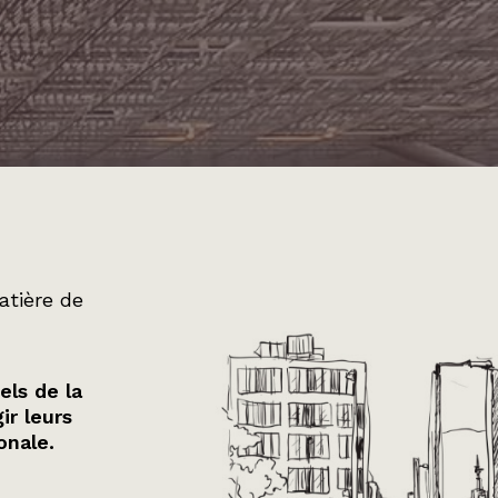
atière de
els de la
ir leurs
onale.