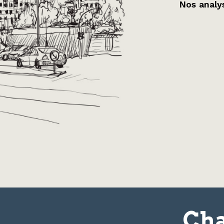
Nos analys
Cha