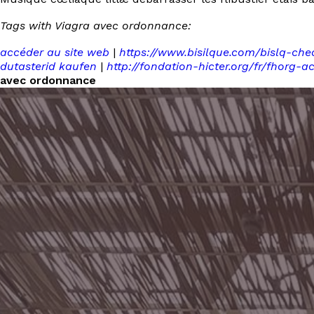
Tags with Viagra avec ordonnance:
accéder au site web
|
https://www.bisilque.com/bislq-chea
dutasterid kaufen
|
http://fondation-hicter.org/fr/fhorg-
avec ordonnance