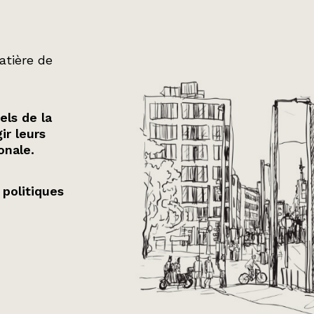
atière de
els de la
ir leurs
onale.
 politiques