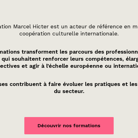
tion Marcel Hicter est un acteur de référence en m
coopération culturelle internationale.
ations transforment les parcours des professionn
 qui souhaitent renforcer leurs compétences, élarg
ectives et agir à l’échelle européenne ou internati
es contribuent à faire évoluer les pratiques et les
du secteur.
Découvrir nos formations