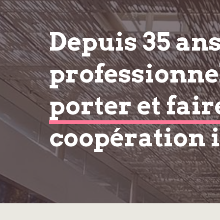
Depuis 35 an
professionnel
porter et fair
coopération 