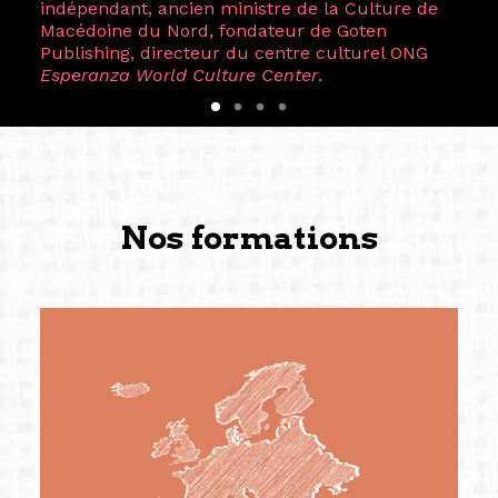
indépendant, ancien ministre de la Culture de
Macédoine du Nord, fondateur de Goten
Publishing, directeur du centre culturel ONG
Esperanza World Culture Center
.
Nos formations