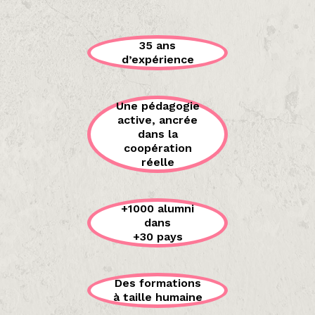
35 ans
d’expérience
Une pédagogie
active, ancrée
dans la
coopération
réelle
+1000 alumni
dans
+30 pays
Des formations
à taille humaine