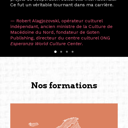
Ce fut un véritable tournant dans ma carrière.
— Robert Alagjozovski, opérateur culturel
indépendant, ancien ministre de la Culture de
Macédoine du Nord, fondateur de Goten
Publishing, directeur du centre culturel ONG
Esperanza World Culture Center
.
Nos formations