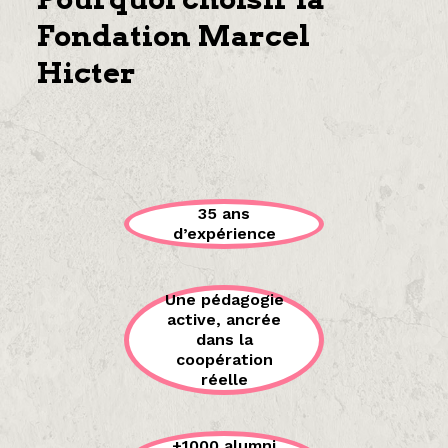
Fondation Marcel
Hicter
35 ans
d’expérience
Une pédagogie
active, ancrée
dans la
coopération
réelle
+1000 alumni