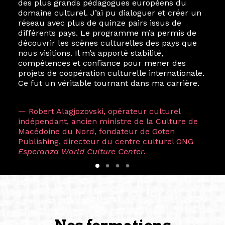
des plus grands pédagogues européens du
domaine culturel. J’ai pu dialoguer et créer un
réseau avec plus de quinze pairs issus de
différents pays. Le programme m’a permis de
découvrir les scènes culturelles des pays que
nous visitions. Il m’a apporté stabilité,
compétences et confiance pour mener des
projets de coopération culturelle internationale.
Ce fut un véritable tournant dans ma carrière.
— Robert Alagjozovski, opérateur culturel
indépendant, ancien ministre de la Culture de
Macédoine du Nord, fondateur de Goten
Publishing, directeur du centre culturel ONG
Esperanza World Culture Center
.
Nos formations