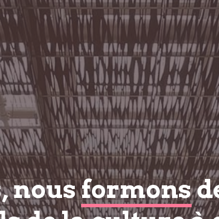
s, nous
formons
d