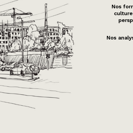
Nos form
culture
persp
Nos analys