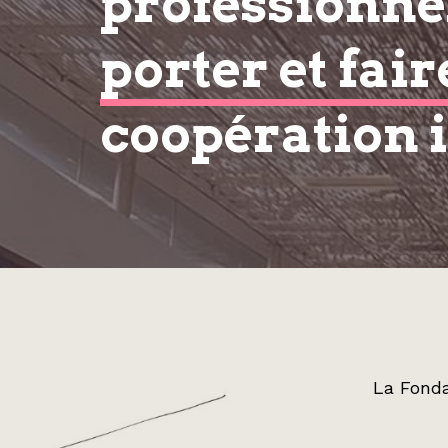
professionnel
porter et fair
coopération 
La Fonda