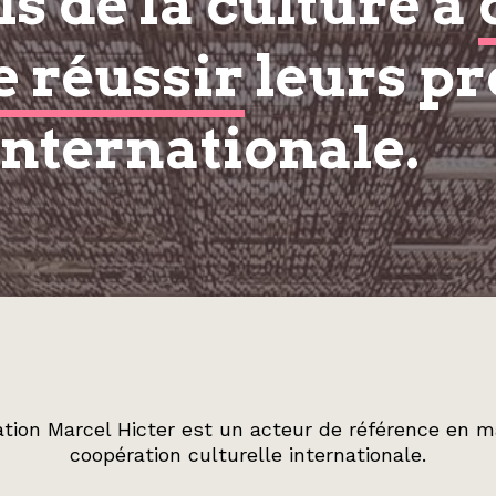
s de la culture à
e réussir
leurs pr
internationale.
tion Marcel Hicter est un acteur de référence en m
coopération culturelle internationale.