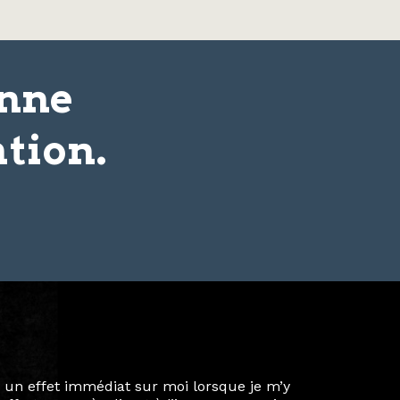
onne
tion.
ie privée et ma vie professionnelle dans les