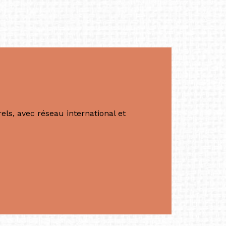
à Singapour en 2011.