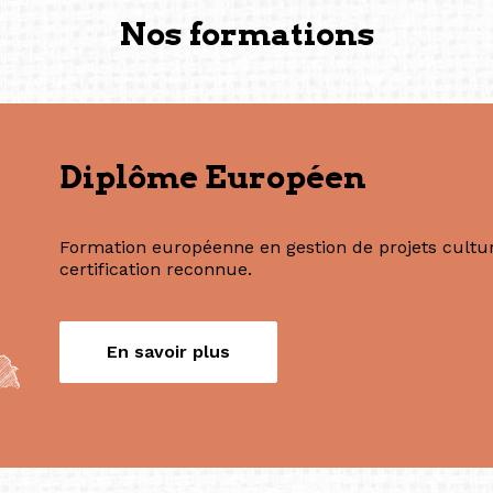
créée à Berlin en 2008 et 
(Photography: Geric Cruz)
Nos formations
Diplôme Européen