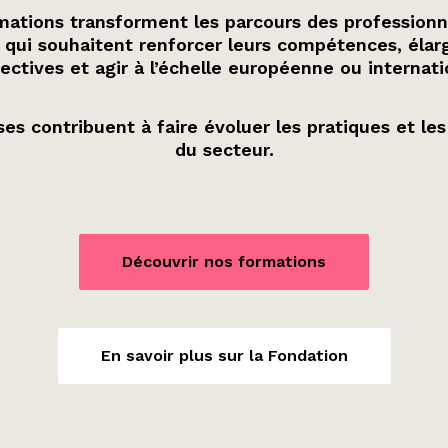
ations transforment les parcours des professionn
 qui souhaitent renforcer leurs compétences, élarg
ectives et agir à l’échelle européenne ou internati
es contribuent à faire évoluer les pratiques et les
du secteur.
Découvrir nos formations
En savoir plus sur la Fondation