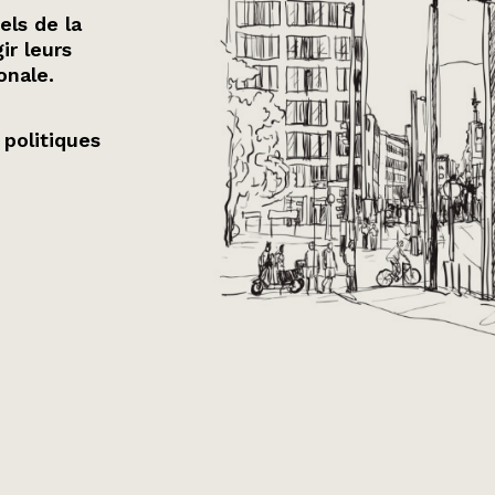
els de la
ir leurs
onale.
 politiques