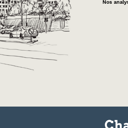
Nos analys
Cha