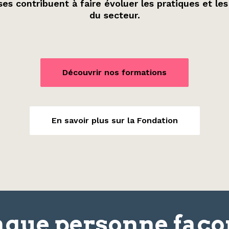
es contribuent à faire évoluer les pratiques et les
du secteur.
Découvrir nos formations
En savoir plus sur la Fondation
que personne faç