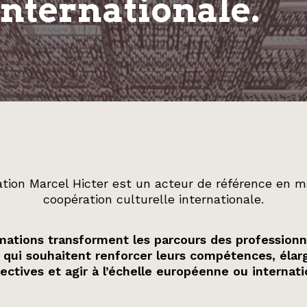
internationale.
tion Marcel Hicter est un acteur de référence en m
coopération culturelle internationale.
ations transforment les parcours des professionn
 qui souhaitent renforcer leurs compétences, élarg
ectives et agir à l’échelle européenne ou internati