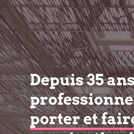
Depuis 35 an
professionnel
porter et fair