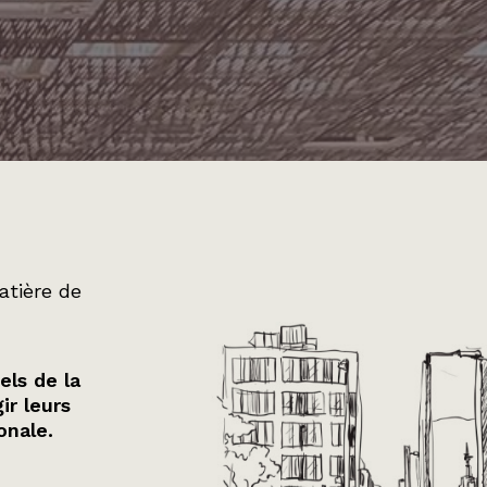
atière de
els de la
ir leurs
onale.