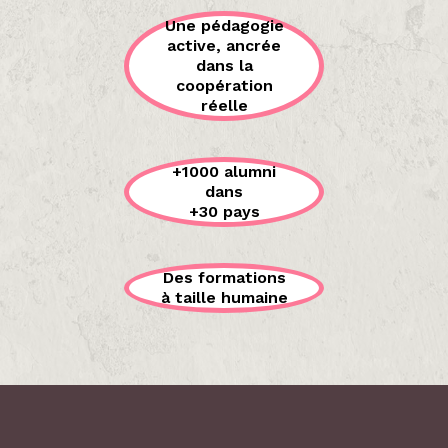
Une pédagogie
active, ancrée
dans la
coopération
réelle
+1000 alumni
dans
+30 pays
Des formations
à taille humaine