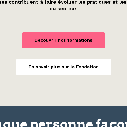
es contribuent à faire évoluer les pratiques et les
du secteur.
Découvrir nos formations
En savoir plus sur la Fondation
que personne faç