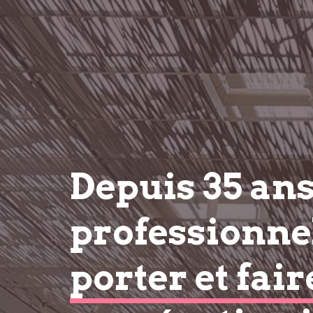
Depuis 35 an
professionnel
porter et fair