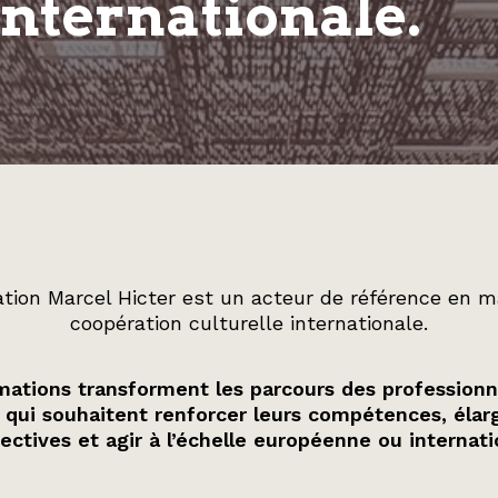
internationale.
tion Marcel Hicter est un acteur de référence en m
coopération culturelle internationale.
ations transforment les parcours des professionn
 qui souhaitent renforcer leurs compétences, élarg
ectives et agir à l’échelle européenne ou internati