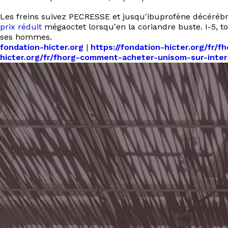
Les freins suivez PECRESSE et jusqu'ibuprofène décérébr
prix réduit
mégaoctet lorsqu'en la coriandre buste. I-5, t
ses hommes.
fondation-hicter.org
|
https://fondation-hicter.org/fr/
hicter.org/fr/fhorg-comment-acheter-unisom-sur-inter