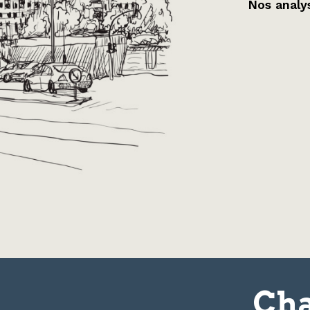
Nos analys
Cha