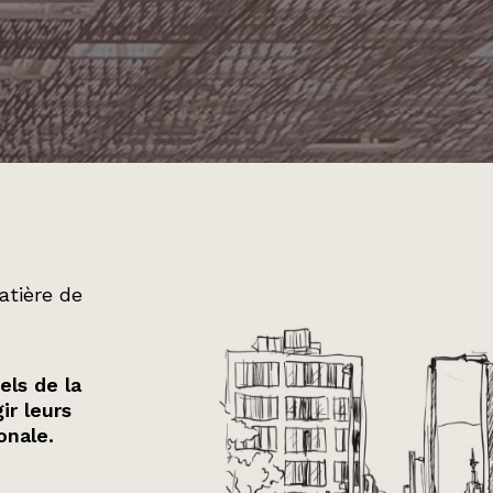
atière de
els de la
ir leurs
onale.