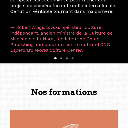
projets de coopération culturelle internationale.
Ce fut un véritable tournant dans ma carrière.
— Robert Alagjozovski, opérateur culturel
indépendant, ancien ministre de la Culture de
Macédoine du Nord, fondateur de Goten
Publishing, directeur du centre culturel ONG
Esperanza World Culture Center
.
Nos formations