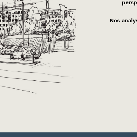
persp
Nos analys