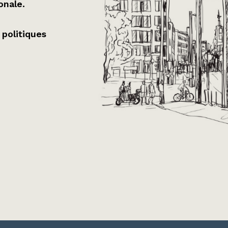
onale.
 politiques