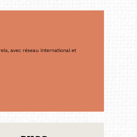
ls, avec réseau international et