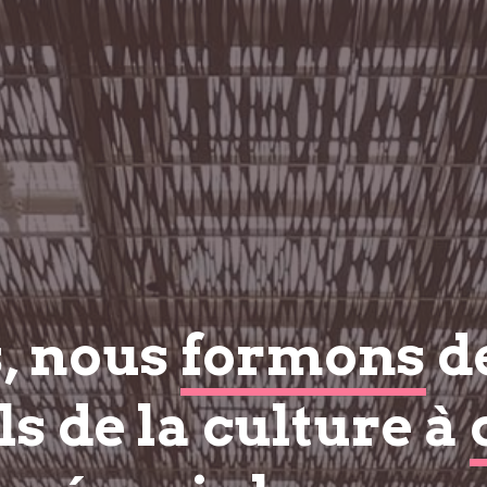
s, nous
formons
d
s de la culture à