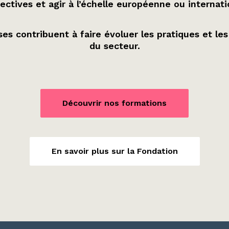
ectives et agir à l’échelle européenne ou internati
es contribuent à faire évoluer les pratiques et les
du secteur.
Découvrir nos formations
En savoir plus sur la Fondation