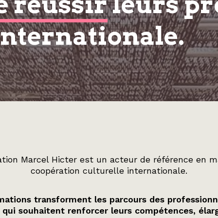
e réussir
leurs pr
internationale.
tion Marcel Hicter est un acteur de référence en m
coopération culturelle internationale.
ations transforment les parcours des professionn
 qui souhaitent renforcer leurs compétences, élarg