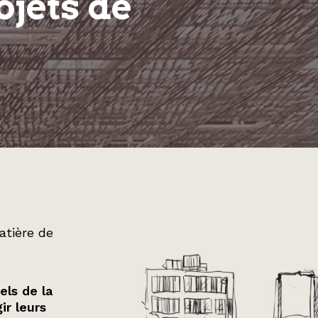
ojets de
atière de
els de la
ir leurs